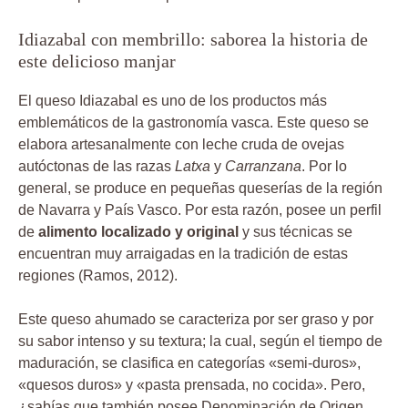
Idiazabal con membrillo: saborea la historia de
este delicioso manjar
El queso Idiazabal es uno de los productos más
emblemáticos de la gastronomía vasca. Este queso se
elabora artesanalmente con leche cruda de ovejas
autóctonas de las razas
Latxa
y
Carranzana
. Por lo
general, se produce en pequeñas queserías de la región
de Navarra y País Vasco. Por esta razón, posee un perfil
de
alimento localizado y original
y sus técnicas se
encuentran muy arraigadas en la tradición de estas
regiones (Ramos, 2012).
Este queso ahumado se caracteriza por ser graso y por
su sabor intenso y su textura; la cual, según el tiempo de
maduración, se clasifica en categorías «semi-duros»,
«quesos duros» y «pasta prensada, no cocida». Pero,
¿sabías que también posee Denominación de Origen