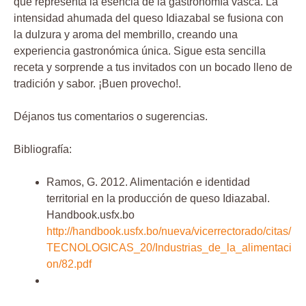
que representa la esencia de la gastronomía vasca. La
intensidad ahumada del queso Idiazabal se fusiona con
la dulzura y aroma del membrillo, creando una
experiencia gastronómica única. Sigue esta sencilla
receta y sorprende a tus invitados con un bocado lleno de
tradición y sabor. ¡Buen provecho!.
Déjanos tus comentarios o sugerencias.
Bibliografía:
Ramos, G. 2012. Alimentación e identidad
territorial en la producción de queso Idiazabal.
Handbook.usfx.bo
http://handbook.usfx.bo/nueva/vicerrectorado/citas/
TECNOLOGICAS_20/Industrias_de_la_alimentaci
on/82.pdf