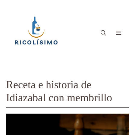
Saltar
al
contenido
Menú
Receta e historia de
Idiazabal con membrillo