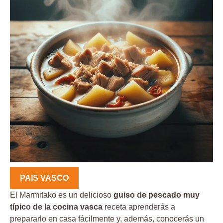
PAIS VASCO
El Marmitako es un delicioso
guiso de pescado muy
típico de la cocina vasca
receta aprenderás a
prepararlo en casa fácilmente y, además, conocerás un