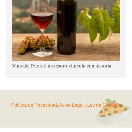
Vino del Priorat: un tesoro vinícola con historia
Política de Privacidad
,
Aviso Legal ,
Ley de Cookies
,