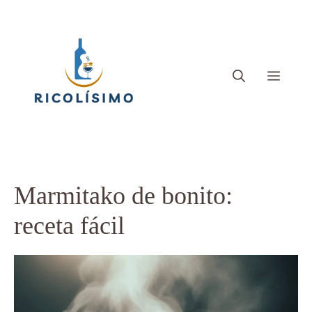
Saltar
al
contenido
Menú
Marmitako de bonito:
receta fácil