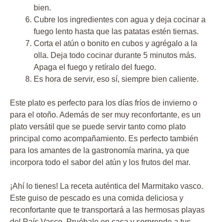
bien.
Cubre los ingredientes con agua y deja cocinar a
fuego lento hasta que las patatas estén tiernas.
Corta el atún o bonito en cubos y agrégalo a la
olla. Deja todo cocinar durante 5 minutos más.
Apaga el fuego y retíralo del fuego.
Es hora de servir, eso sí, siempre bien caliente.
Este plato es perfecto para los días fríos de invierno o
para el otoño. Además de ser muy reconfortante, es un
plato versátil que se puede servir tanto como plato
principal como acompañamiento. Es perfecto también
para los amantes de la gastronomía marina, ya que
incorpora todo el sabor del atún y los frutos del mar.
¡Ahí lo tienes! La receta auténtica del Marmitako vasco.
Este guiso de pescado es una comida deliciosa y
reconfortante que te transportará a las hermosas playas
del País Vasco. Pruébalo en casa y sorprende a tus