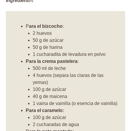
Ingredient
es
P
ara el bizcocho
:
2 huevos
50 g de azúcar
50 g de harina
1 cucharadita de levadura en polvo
Para la crema pastelera
:
500 ml de leche
4 huevos (separa las claras de las
yemas)
100 g de azúcar
40 g de maicena
1 vaina de vainilla (o esencia de vainilla)
Para el caramelo:
100 g de azúcar
2 cucharadas de agua