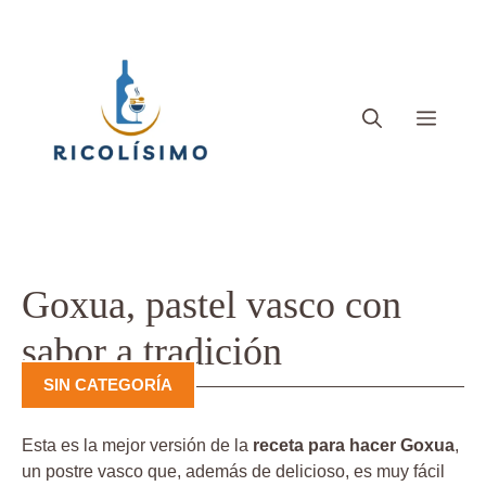
Saltar
al
contenido
Menú
Goxua, pastel vasco con
sabor a tradición
SIN CATEGORÍA
Esta es la mejor versión de la
receta para hacer Goxua
,
un postre vasco que, además de delicioso, es muy fácil