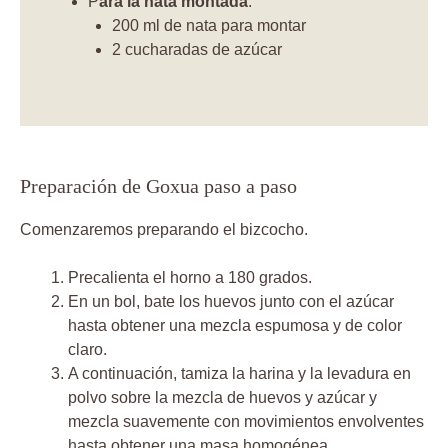
P
ara la nata montada
:
200 ml de nata para montar
2 cucharadas de azúcar
Preparación de Goxua paso a paso
Comenzaremos preparando el bizcocho.
Precalienta el horno a 180 grados.
En un bol, bate los huevos junto con el azúcar
hasta obtener una mezcla espumosa y de color
claro.
A continuación, tamiza la harina y la levadura en
polvo sobre la mezcla de huevos y azúcar y
mezcla suavemente con movimientos envolventes
hasta obtener una masa homogénea.